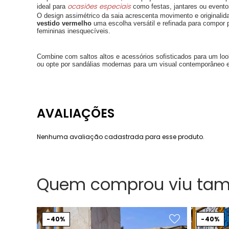
ocasiões especiais
ideal para
como festas, jantares ou evento
O design assimétrico da saia acrescenta movimento e originalid
vestido vermelho
uma escolha versátil e refinada para compor
femininas inesquecíveis.
Combine com saltos altos e acessórios sofisticados para um lo
ou opte por sandálias modernas para um visual contemporâneo 
Nenhuma avaliação cadastrada para esse produto.
Quem comprou viu ta
40%
40%