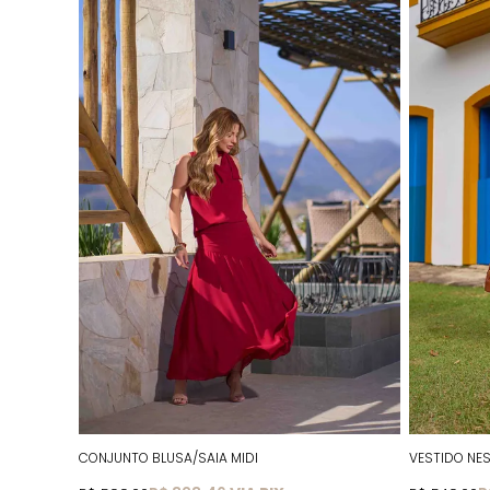
CONJUNTO BLUSA/SAIA MIDI
VESTIDO NE