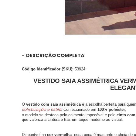
DESCRIÇÃO COMPLETA
Código identificador (SKU):
53924
VESTIDO SAIA ASSIMÉTRICA VER
ELEGAN
O
vestido com saia assimétrica
é a escolha perfeita para que
sofisticação e estilo
. Confeccionado em
100% poliéster
,
o modelo se destaca pelo caimento impecável e pelo
cinto com 
que valoriza a cintura e traz um toque moderno ao visual.
Disponível na
cor vermelha
, essa peça é marcante e cheia de p