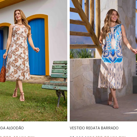
SGA ALGODÃO
VESTIDO REGATA BARRADO