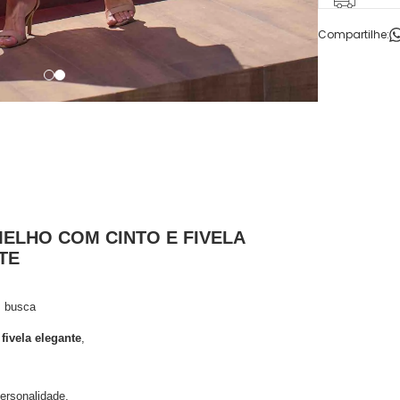
Compartilhe:
MELHO COM CINTO E FIVELA
TE
m busca
fivela elegante
,
ersonalidade,