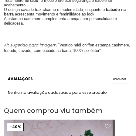
Totalmente
forrado
, o modelo oferece segurança e excelente
acabamento.
O design cavado traz charme e modernidade, enquanto o
babado na
barra
acrescenta movimento e feminilidade ao look.
A estampa cashmere complementa a peça com personalidade e
delicadeza.
Alt sugerido para imagem:
"Vestido midi chiffon estampa cashmere,
forrado, cavado, com babado na barra, 100% poliéster".
Nenhuma avaliação cadastrada para esse produto.
Quem comprou viu também
40%