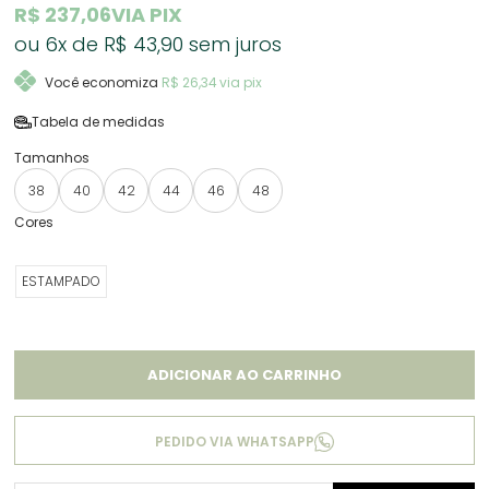
R$ 237,06
VIA PIX
6x
R$ 43,90
sem juros
Você economiza
R$ 26,34
via pix
Tabela de medidas
38
40
42
44
46
48
ESTAMPADO
ADICIONAR AO CARRINHO
PEDIDO VIA WHATSAPP