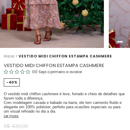
Início
VESTIDO MIDI CHIFFON ESTAMPA CASHMERE
VESTIDO MIDI CHIFFON ESTAMPA CASHMERE
(0)
Seja o primeiro a avaliar
40%
O vestido midi chiffon cashmere é leve, forrado e cheio de detalhes que
fazem toda a diferença.
Com modelagem cavada e babado na barra, ele tem caimento fluido e
elegante em 100% poliéster, perfeito para ocasiões especiais ou para
um visual refinado no dia a dia.
Ler mais
R$ 439,00