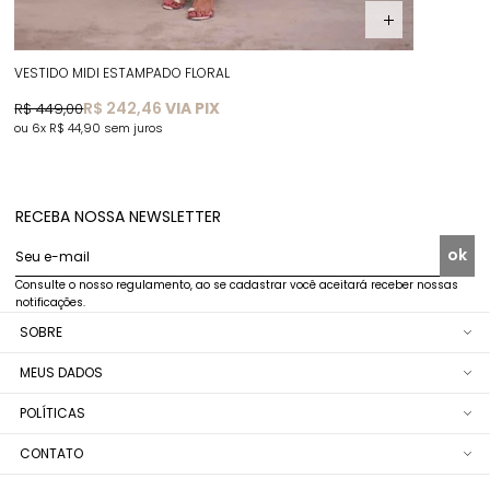
VESTIDO MIDI ESTAMPADO FLORAL
R$ 242,46
VIA PIX
R$ 449,00
6x
R$ 44,90
sem juros
RECEBA NOSSA NEWSLETTER
ok
Seu e-mail
Consulte o nosso regulamento, ao se cadastrar você aceitará receber nossas
notificações.
SOBRE
MEUS DADOS
POLÍTICAS
CONTATO