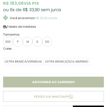
R$ 183,06
VIA PIX
6x
R$ 33,90
sem juros
Você economiza
R$ 20,34
via pix
Tabela de medidas
EXG
P
M
G
GG
LISTRA BRANCA/VERMELHA
LISTRA BRANCA/AZUL MARINHO
ADICIONAR AO CARRINHO
PEDIDO VIA WHATSAPP