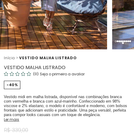
Início
VESTIDO MALHA LISTRADO
VESTIDO MALHA LISTRADO
(0)
Seja o primeiro a avaliar
40%
Vestido midi em malha listrada, disponível nas combinações branca
com vermelha e branca com azul-marinho. Confeccionado em 98%
viscose e 2% elastano, o modelo é confortável e moderno, com bolsos
frontais que adicionam estilo e praticidade. Uma peça versátil, perfeita
para compor looks casuais com um toque de elegância.
Ler mais
R$ 339,00