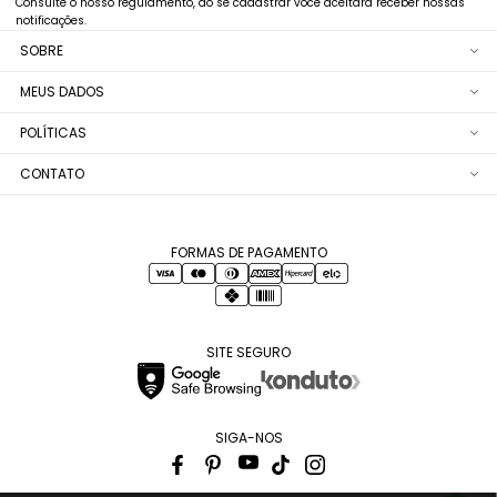
Consulte o nosso regulamento, ao se cadastrar você aceitará receber nossas
notificações.
SOBRE
MEUS DADOS
POLÍTICAS
CONTATO
FORMAS DE PAGAMENTO
SITE SEGURO
SIGA-NOS