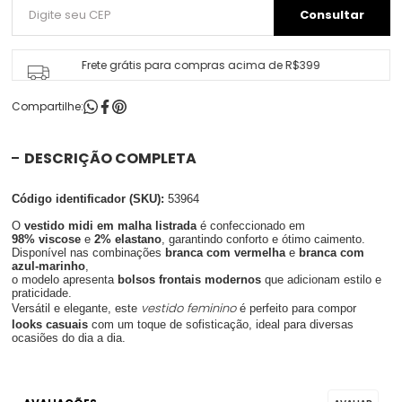
Frete grátis para compras acima de R$399
Compartilhe:
DESCRIÇÃO COMPLETA
Código identificador (SKU):
53964
O
vestido midi em malha listrada
é confeccionado em
98% viscose
e
2% elastano
, garantindo conforto e ótimo caimento.
Disponível nas combinações
branca com vermelha
e
branca com
azul-marinho
,
o modelo apresenta
bolsos frontais modernos
que adicionam estilo e
praticidade.
vestido feminino
Versátil e elegante, este
é perfeito para compor
looks casuais
com um toque de sofisticação, ideal para diversas
ocasiões do dia a dia.