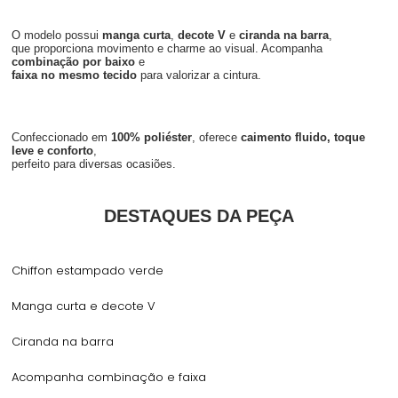
O modelo possui
manga curta
,
decote V
e
ciranda na barra
,
que proporciona movimento e charme ao visual. Acompanha
combinação por baixo
e
faixa no mesmo tecido
para valorizar a cintura.
Confeccionado em
100% poliéster
, oferece
caimento fluido, toque
leve e conforto
,
perfeito para diversas ocasiões.
DESTAQUES DA PEÇA
Chiffon estampado verde
Manga curta e decote V
Ciranda na barra
Acompanha combinação e faixa