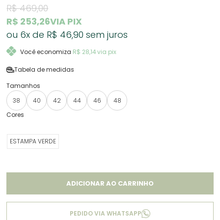
R$ 469,00
R$ 253,26
VIA PIX
6x
R$ 46,90
sem juros
Você economiza
R$ 28,14
via pix
Tabela de medidas
38
40
42
44
46
48
ESTAMPA VERDE
ADICIONAR AO CARRINHO
PEDIDO VIA WHATSAPP