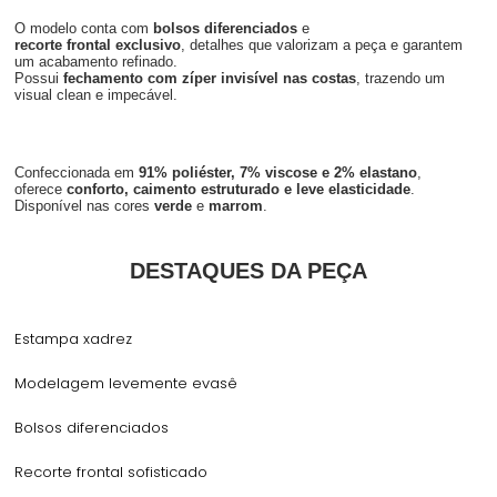
O modelo conta com
bolsos diferenciados
e
recorte frontal exclusivo
, detalhes que valorizam a peça e garantem
um acabamento refinado.
Possui
fechamento com zíper invisível nas costas
, trazendo um
visual clean e impecável.
Confeccionada em
91% poliéster, 7% viscose e 2% elastano
,
oferece
conforto, caimento estruturado e leve elasticidade
.
Disponível nas cores
verde
e
marrom
.
DESTAQUES DA PEÇA
Estampa xadrez
Modelagem levemente evasê
Bolsos diferenciados
Recorte frontal sofisticado