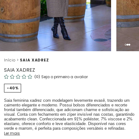
Início
SAIA XADREZ
SAIA XADREZ
(0)
Seja o primeiro a avaliar
40%
Saia feminina xadrez com modelagem levemente evasê, trazendo um
caimento elegante e moderno. Possui bolsos diferenciados e recorte
frontal também diferenciado, que adicionam charme e sofisticação ao
visual. Conta com fechamento em zíper invisível nas costas, garantindo
acabamento clean. Confeccionada em 91% poliéster, 7% viscose e 2%
elastano, oferece conforto e leve elasticidade. Disponível nas cores
verde e marrom, é perfeita para composições versáteis e refinadas.
Ler mais