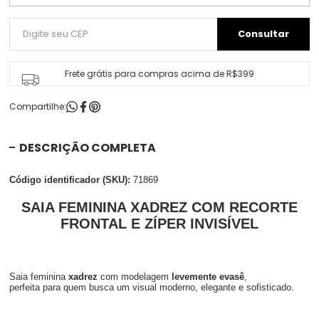
Frete grátis para compras acima de R$399
Compartilhe:
DESCRIÇÃO COMPLETA
Código identificador (SKU):
71869
SAIA FEMININA XADREZ COM RECORTE
FRONTAL E ZÍPER INVISÍVEL
Saia feminina
xadrez
com modelagem
levemente evasê
,
perfeita para quem busca um visual moderno, elegante e sofisticado.