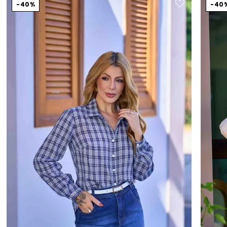
40%
40