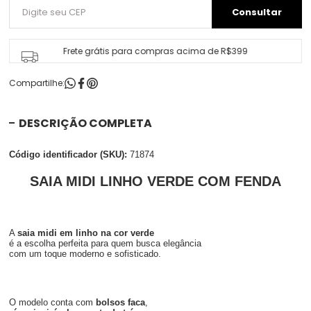
Frete grátis para compras acima de R$399
Compartilhe:
DESCRIÇÃO COMPLETA
Código identificador (SKU):
71874
SAIA MIDI LINHO VERDE COM FENDA
A
saia midi em linho na cor verde
é a escolha perfeita para quem busca elegância
com um toque moderno e sofisticado.
O modelo conta com
bolsos faca
,