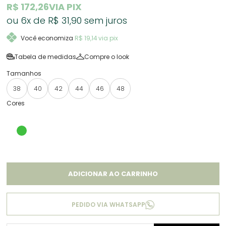
R$ 172,26
VIA PIX
6x
R$ 31,90
sem juros
Você economiza
R$ 19,14
via pix
Tabela de medidas
Compre o look
38
40
42
44
46
48
ADICIONAR AO CARRINHO
PEDIDO VIA WHATSAPP