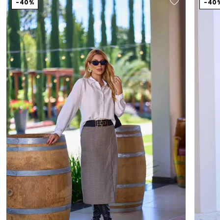
40%
40