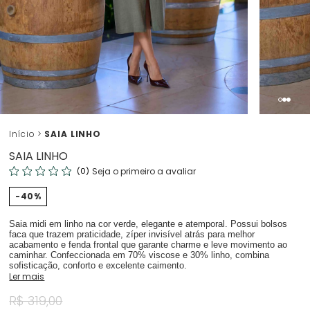
Início
SAIA LINHO
SAIA LINHO
(0)
Seja o primeiro a avaliar
40%
Saia midi em linho na cor verde, elegante e atemporal. Possui bolsos
faca que trazem praticidade, zíper invisível atrás para melhor
acabamento e fenda frontal que garante charme e leve movimento ao
caminhar. Confeccionada em 70% viscose e 30% linho, combina
sofisticação, conforto e excelente caimento.
Ler mais
R$ 319,00