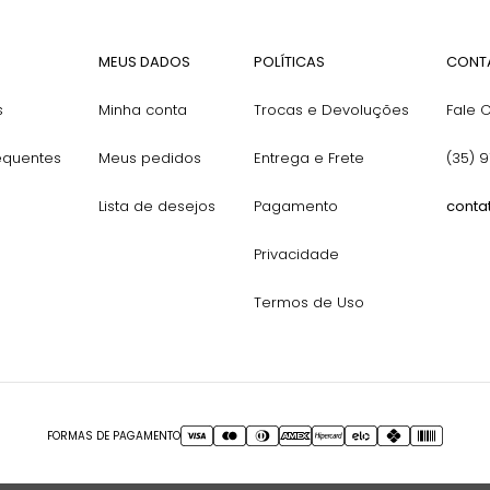
MEUS DADOS
POLÍTICAS
CONT
s
Minha conta
Trocas e Devoluções
Fale 
equentes
Meus pedidos
Entrega e Frete
(35) 
Lista de desejos
Pagamento
conta
Privacidade
Termos de Uso
FORMAS DE PAGAMENTO