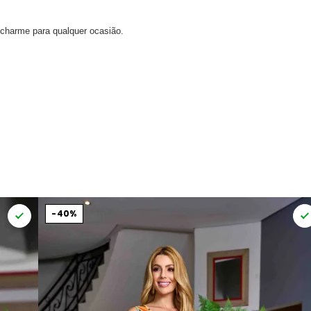
 charme para qualquer ocasião.
40%