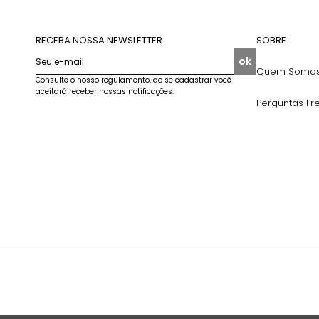
RECEBA NOSSA NEWSLETTER
SOBRE
ok
Seu e-mail
Quem Somo
Consulte o nosso regulamento, ao se cadastrar você
aceitará receber nossas notificações.
Perguntas Fr