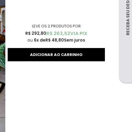
LEVE OS 2 PRODUTOS
R$ 263,52
VIA PIX
R$ 292,80
6x
R$ 48,80
Sem juros