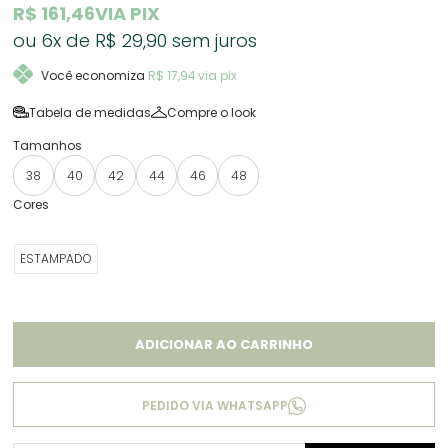
R$ 161,46
VIA PIX
6x
R$ 29,90
sem juros
Você economiza
R$ 17,94
via pix
Tabela de medidas
Compre o look
38
40
42
44
46
48
ESTAMPADO
ADICIONAR AO CARRINHO
PEDIDO VIA WHATSAPP