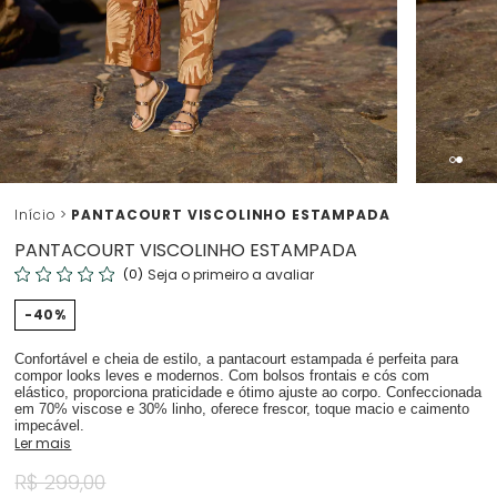
Início
PANTACOURT VISCOLINHO ESTAMPADA
PANTACOURT VISCOLINHO ESTAMPADA
(0)
Seja o primeiro a avaliar
40%
Confortável e cheia de estilo, a pantacourt estampada é perfeita para
compor looks leves e modernos. Com bolsos frontais e cós com
elástico, proporciona praticidade e ótimo ajuste ao corpo. Confeccionada
em 70% viscose e 30% linho, oferece frescor, toque macio e caimento
impecável.
Ler mais
R$ 299,00