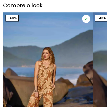
Compre o look
40%
40%