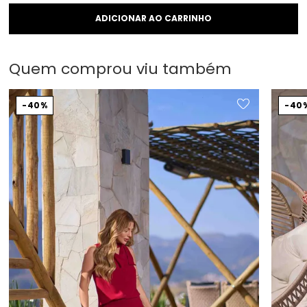
Quem comprou viu também
40%
40