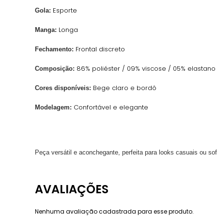
Esporte
Gola:
Longa
Manga:
Frontal discreto
Fechamento:
86% poliéster / 09% viscose / 05% elastano
Composição:
Bege claro e bordô
Cores disponíveis:
Confortável e elegante
Modelagem:
Peça versátil e aconchegante, perfeita para looks casuais ou sof
Nenhuma avaliação cadastrada para esse produto.