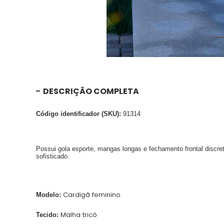
DESCRIÇÃO COMPLETA
Código identificador (SKU):
91314
Possui gola esporte, mangas longas e fechamento frontal discret
sofisticado.
Cardigã feminino
Modelo:
Malha tricô
Tecido: