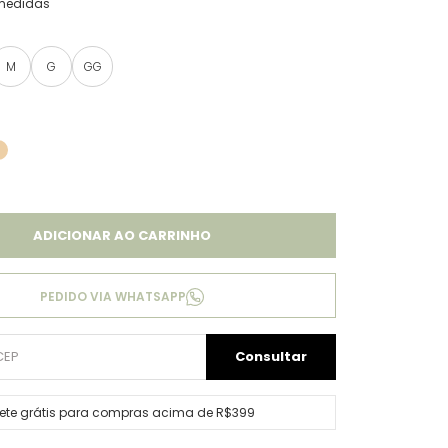
medidas
M
G
GG
ADICIONAR AO CARRINHO
PEDIDO VIA WHATSAPP
rete grátis para compras acima de R$399