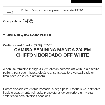
Frete grátis para compras acima de R$399
Compartilhe:
DESCRIÇÃO COMPLETA
Código identificador (SKU):
83543
CAMISA FEMININA MANGA 3/4 EM
CHIFFON BORDADO OFF WHITE
A camisa feminina manga 3/4 em chiffon bordado off white é a escolha
perfeita para quem busca elegância, sofisticação e versatilidade em
uma peça clássica e atemporal.
Confeccionada em chiffon bordado, a peça possui toque leve, caimento
fluido e acabamento refinado, proporcionando conforto e um visual
sofisticado para diversas ocasiões.