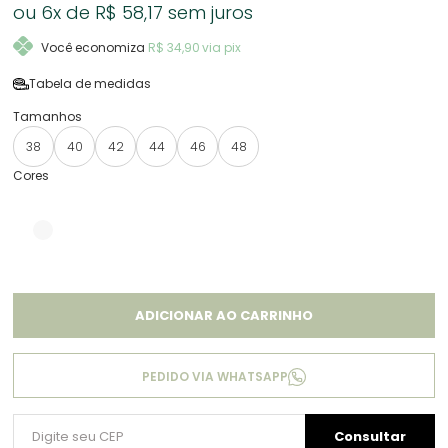
6x
R$ 58,17
sem juros
Você economiza
R$ 34,90
via pix
Tabela de medidas
38
40
42
44
46
48
ADICIONAR AO CARRINHO
PEDIDO VIA WHATSAPP