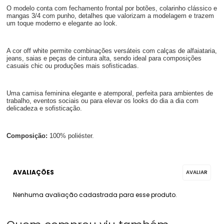
O modelo conta com fechamento frontal por botões, colarinho clássico e
mangas 3/4 com punho, detalhes que valorizam a modelagem e trazem
um toque moderno e elegante ao look.
A cor off white permite combinações versáteis com calças de alfaiataria,
jeans, saias e peças de cintura alta, sendo ideal para composições
casuais chic ou produções mais sofisticadas.
Uma camisa feminina elegante e atemporal, perfeita para ambientes de
trabalho, eventos sociais ou para elevar os looks do dia a dia com
delicadeza e sofisticação.
Composição:
100% poliéster.
Nenhuma avaliação cadastrada para esse produto.