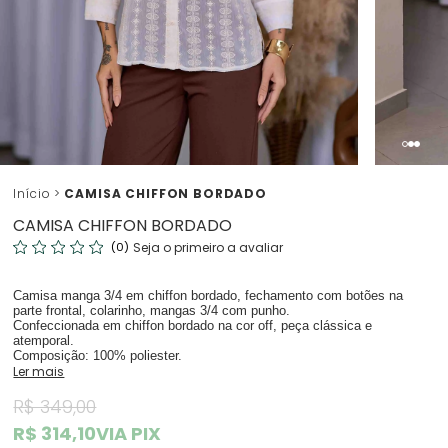
Início
CAMISA CHIFFON BORDADO
CAMISA CHIFFON BORDADO
(0)
Seja o primeiro a avaliar
Camisa manga 3/4 em chiffon bordado, fechamento com botões na
parte frontal, colarinho, mangas 3/4 com punho.
Confeccionada em chiffon bordado na cor off, peça clássica e
atemporal.
Composição: 100% poliester.
Ler mais
R$ 349,00
R$ 314,10
VIA PIX