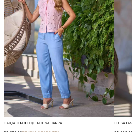
CALÇA TENCEL C/PENCE NA BARRA
BLUSA LAS