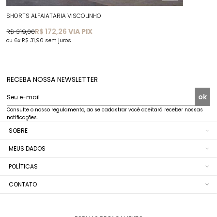
SHORTS ALFAIATARIA VISCOLINHO
R$ 172,26
VIA PIX
R$ 319,00
6x
R$ 31,90
sem juros
RECEBA NOSSA NEWSLETTER
ok
Seu e-mail
Consulte o nosso regulamento, ao se cadastrar você aceitará receber nossas
notificações.
SOBRE
MEUS DADOS
POLÍTICAS
CONTATO