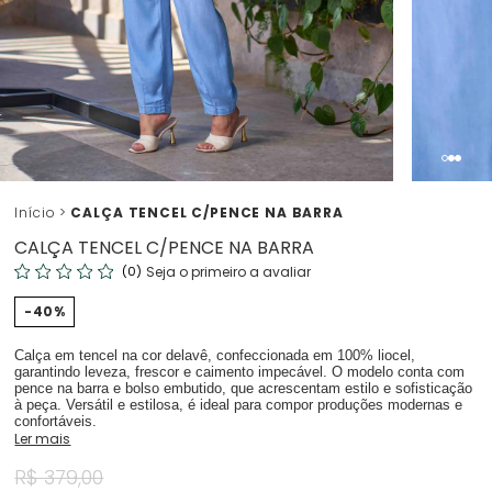
Início
CALÇA TENCEL C/PENCE NA BARRA
CALÇA TENCEL C/PENCE NA BARRA
(0)
Seja o primeiro a avaliar
40%
Calça em tencel na cor delavê, confeccionada em 100% liocel,
garantindo leveza, frescor e caimento impecável. O modelo conta com
pence na barra e bolso embutido, que acrescentam estilo e sofisticação
à peça. Versátil e estilosa, é ideal para compor produções modernas e
confortáveis.
Ler mais
R$ 379,00