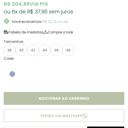
R$ 204,66
VIA PIX
6x
R$ 37,90
sem juros
Você economiza
R$ 22,74
via pix
Tabela de medidas
Compre o look
38
40
42
44
46
48
ADICIONAR AO CARRINHO
PEDIDO VIA WHATSAPP