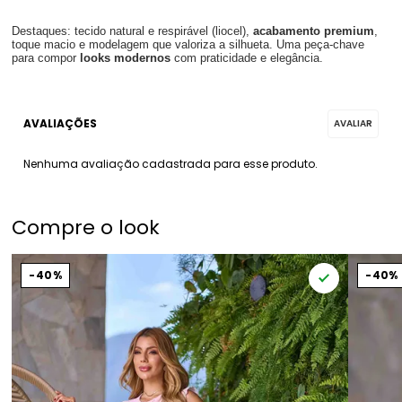
Destaques: tecido natural e respirável (liocel),
acabamento premium
,
toque macio e modelagem que valoriza a silhueta. Uma peça-chave
para compor
looks modernos
com praticidade e elegância.
Nenhuma avaliação cadastrada para esse produto.
Compre o look
40%
40%