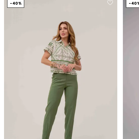
40%
40