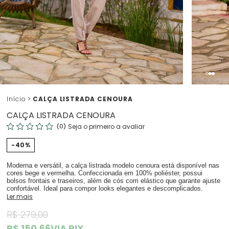
Início
CALÇA LISTRADA CENOURA
CALÇA LISTRADA CENOURA
(0)
Seja o primeiro a avaliar
40%
Moderna e versátil, a calça listrada modelo cenoura está disponível nas
cores bege e vermelha. Confeccionada em 100% poliéster, possui
bolsos frontais e traseiros, além de cós com elástico que garante ajuste
confortável. Ideal para compor looks elegantes e descomplicados.
Ler mais
R$ 279,00
R$ 150,66
VIA PIX