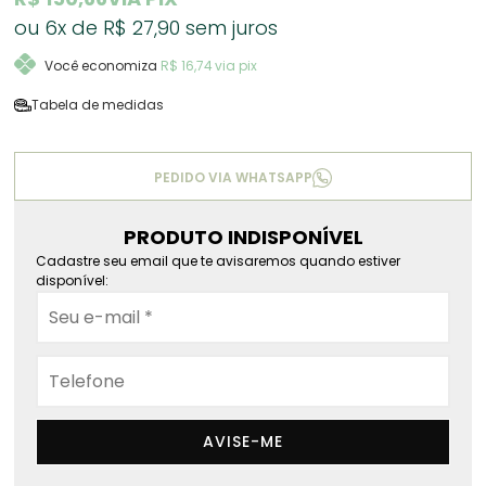
6x
R$ 27,90
sem juros
Você economiza
R$ 16,74
via pix
Tabela de medidas
PEDIDO VIA WHATSAPP
PRODUTO INDISPONÍVEL
Cadastre seu email que te avisaremos quando estiver
disponível:
AVISE-ME