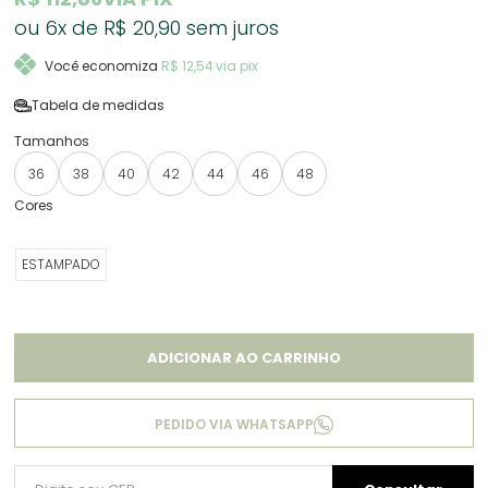
6x
R$ 20,90
sem juros
Você economiza
R$ 12,54
via pix
Tabela de medidas
36
38
40
42
44
46
48
ESTAMPADO
ADICIONAR AO CARRINHO
PEDIDO VIA WHATSAPP