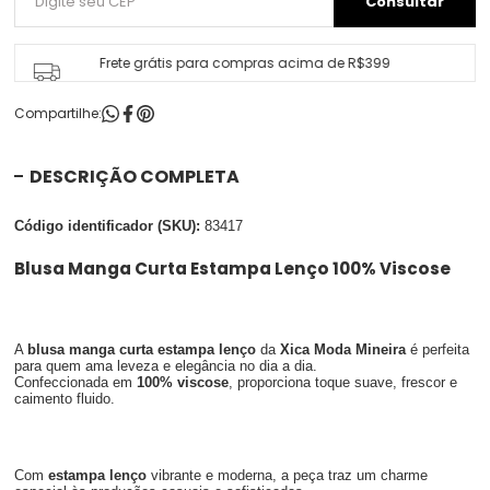
Frete grátis para compras acima de R$399
Compartilhe:
DESCRIÇÃO COMPLETA
Código identificador (SKU):
83417
Blusa Manga Curta Estampa Lenço 100% Viscose
A
blusa manga curta estampa lenço
da
Xica Moda Mineira
é perfeita
para quem ama leveza e elegância no dia a dia.
Confeccionada em
100% viscose
, proporciona toque suave, frescor e
caimento fluido.
Com
estampa lenço
vibrante e moderna, a peça traz um charme