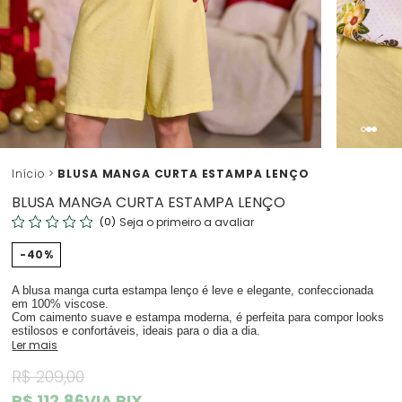
Início
BLUSA MANGA CURTA ESTAMPA LENÇO
BLUSA MANGA CURTA ESTAMPA LENÇO
(0)
Seja o primeiro a avaliar
40%
A blusa manga curta estampa lenço é leve e elegante, confeccionada
em 100% viscose.
Com caimento suave e estampa moderna, é perfeita para compor looks
estilosos e confortáveis, ideais para o dia a dia.
Ler mais
R$ 209,00
R$ 112,86
VIA PIX