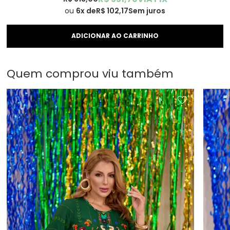
6x
R$ 102,17
Sem juros
Quem comprou viu também