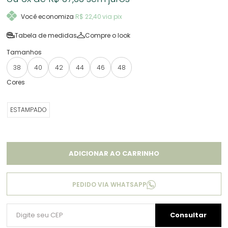
Você economiza
R$ 22,40
via pix
Tabela de medidas
Compre o look
38
40
42
44
46
48
ESTAMPADO
ADICIONAR AO CARRINHO
PEDIDO VIA WHATSAPP