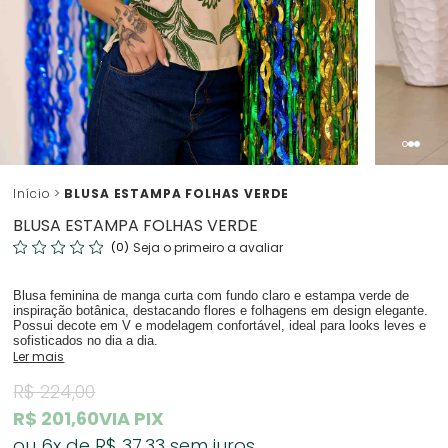
Início
BLUSA ESTAMPA FOLHAS VERDE
BLUSA ESTAMPA FOLHAS VERDE
(0)
Seja o primeiro a avaliar
Blusa feminina de manga curta com fundo claro e estampa verde de
inspiração botânica, destacando flores e folhagens em design elegante.
Possui decote em V e modelagem confortável, ideal para looks leves e
sofisticados no dia a dia.
Ler mais
R$ 224,00
R$ 201,60
VIA PIX
6x
R$ 37,33
sem juros