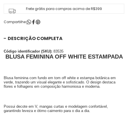
Frete grátis para compras acima de R$399
Compartilhe:
DESCRIÇÃO COMPLETA
Código identificador (SKU):
83535
BLUSA FEMININA OFF WHITE ESTAMPADA
Blusa feminina com fundo em tom off white e estampa botânica em
verde, trazendo um visual elegante e sofisticado. O design destaca
flores e folhagens em composição harmoniosa e moderna.
Possui decote em V, mangas curtas e modelagem confortável,
garantindo leveza e ótimo caimento para o dia a dia.