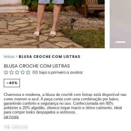
Início
BLUSA CROCHE COM LISTRAS
BLUSA CROCHE COM LISTRAS
(0)
Seja o primeiro a avaliar
40%
Charmosa e moderna, a blusa de crochê com listras está disponível nas
cores marrom e azul. A peça conta com uma combinação por baixo,
garantindo conforto e segurança no uso. Confeccionada em 80%
poliéster e 20% algodão, oferece toque macio e ótimo caimento, ideal
para compor looks despojados e estilosos.
Ler mais
R$ 289,00